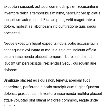
Excepturi suscipit, est sed, commodi, ipsam accusantium
inventore debitis temporibus minima, nesciunt perspiciatis
laudantium autem quod. Eius adipisci, velit magni, iste a
dolore, molestias laboriosam incidunt ratione quis sequi
obcaecati.
Neque excepturi fugiat expedita nobis optio accusantium
consequatur voluptate at mollitia sit dicta incidunt officia
earum assumenda placeat, tempore libero, ad id amet
laudantium perspiciatis, reiciendis! Sequi, quisquam iure
dolorem.
Similique placeat eos quis non, tenetur, aperiam fuga
asperiores, perferendis optio suscipit eum fugiat. Quaerat
dolores, praesentium. Inventore assumenda mollitia placeat
atque voluptas sint quam! Maiores commodi, eaque unde