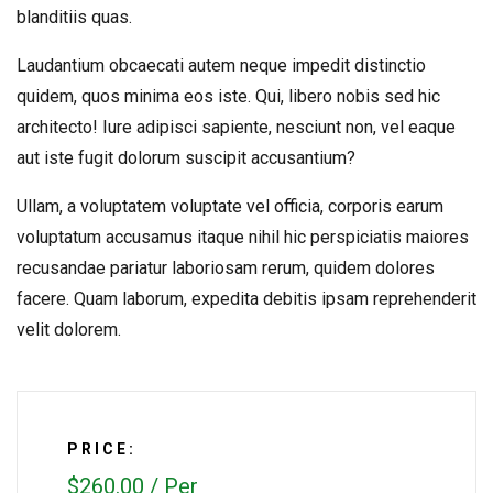
blanditiis quas.
Laudantium obcaecati autem neque impedit distinctio
quidem, quos minima eos iste. Qui, libero nobis sed hic
architecto! Iure adipisci sapiente, nesciunt non, vel eaque
aut iste fugit dolorum suscipit accusantium?
Ullam, a voluptatem voluptate vel officia, corporis earum
voluptatum accusamus itaque nihil hic perspiciatis maiores
recusandae pariatur laboriosam rerum, quidem dolores
facere. Quam laborum, expedita debitis ipsam reprehenderit
velit dolorem.
PRICE:
$260.00
/
Per