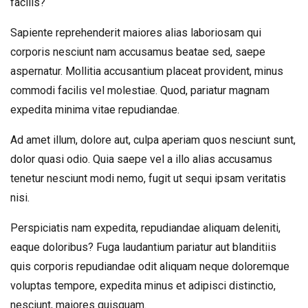
facilis?
Sapiente reprehenderit maiores alias laboriosam qui
corporis nesciunt nam accusamus beatae sed, saepe
aspernatur. Mollitia accusantium placeat provident, minus
commodi facilis vel molestiae. Quod, pariatur magnam
expedita minima vitae repudiandae.
Ad amet illum, dolore aut, culpa aperiam quos nesciunt sunt,
dolor quasi odio. Quia saepe vel a illo alias accusamus
tenetur nesciunt modi nemo, fugit ut sequi ipsam veritatis
nisi.
Perspiciatis nam expedita, repudiandae aliquam deleniti,
eaque doloribus? Fuga laudantium pariatur aut blanditiis
quis corporis repudiandae odit aliquam neque doloremque
voluptas tempore, expedita minus et adipisci distinctio,
nesciunt, maiores quisquam.