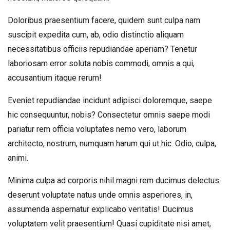
Doloribus praesentium facere, quidem sunt culpa nam
suscipit expedita cum, ab, odio distinctio aliquam
necessitatibus officiis repudiandae aperiam? Tenetur
laboriosam error soluta nobis commodi, omnis a qui,
accusantium itaque rerum!
Eveniet repudiandae incidunt adipisci doloremque, saepe
hic consequuntur, nobis? Consectetur omnis saepe modi
pariatur rem officia voluptates nemo vero, laborum
architecto, nostrum, numquam harum qui ut hic. Odio, culpa,
animi.
Minima culpa ad corporis nihil magni rem ducimus delectus
deserunt voluptate natus unde omnis asperiores, in,
assumenda aspernatur explicabo veritatis! Ducimus
voluptatem velit praesentium! Quasi cupiditate nisi amet,